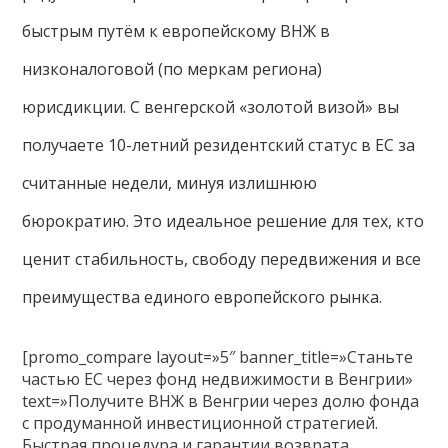
быстрым путём к европейскому ВНЖ в
низконалоговой (по меркам региона)
юрисдикции. С венгерской «золотой визой» вы
получаете 10-летний резидентский статус в ЕС за
считанные недели, минуя излишнюю
бюрократию. Это идеальное решение для тех, кто
ценит стабильность, свободу передвижения и все
преимущества единого европейского рынка.
[promo_compare layout=»5″ banner_title=»Станьте
частью ЕС через фонд недвижимости в Венгрии»
text=»Получите ВНЖ в Венгрии через долю фонда
с продуманной инвестиционной стратегией.
Быстрая процедура и гарантии возврата