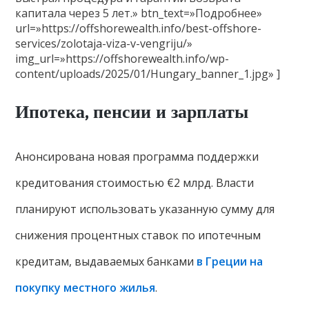
капитала через 5 лет.» btn_text=»Подробнее»
url=»https://offshorewealth.info/best-offshore-
services/zolotaja-viza-v-vengriju/»
img_url=»https://offshorewealth.info/wp-
content/uploads/2025/01/Hungary_banner_1.jpg» ]
Ипотека, пенсии и зарплаты
Анонсирована новая программа поддержки
кредитования стоимостью €2 млрд. Власти
планируют использовать указанную сумму для
снижения процентных ставок по ипотечным
кредитам, выдаваемых банками
в Греции на
покупку местного жилья
.