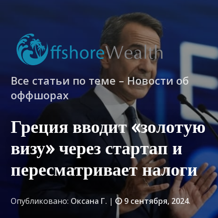
Все статьи по теме – Новости об
оффшорах
Греция вводит «золотую
визу» через стартап и
пересматривает налоги
Опубликовано:
Оксана Г.
|
9 сентября, 2024
.