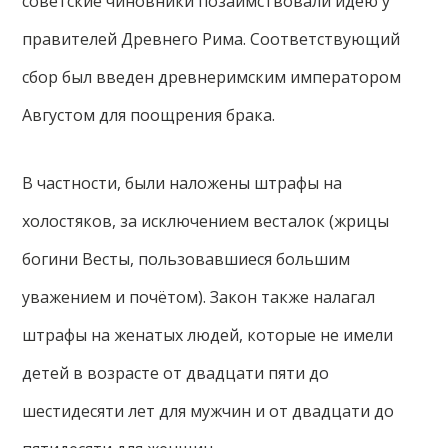
советские чиновники позаимствовали идею у
правителей Древнего Рима. Соответствующий
сбор был введен древнеримским императором
Августом для поощрения брака.
В частности, были наложены штрафы на
холостяков, за исключением весталок (жрицы
богини Весты, пользовавшиеся большим
уважением и почётом). Закон также налагал
штрафы на женатых людей, которые не имели
детей в возрасте от двадцати пяти до
шестидесяти лет для мужчин и от двадцати до