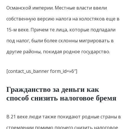
Османской империи. Местные власти ввели
собственную версию налога на холостяков еще в
15-м веке. Причем те лица, которые подпадали
под налог, были более склонны мигрировать в
другие районы, покидая родное государство.
[contact_us_banner form_id=»6″]
Гражданство за деньги как
способ снизить налоговое бремя
В 21 веке люди также покидают родные страны в
стремлении помимо прочего снизить налоговое