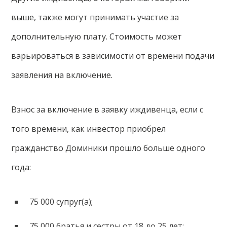
выше, также могут принимать участие за
дополнительную плату. Стоимость может
варьироваться в зависимости от времени подачи
заявления на включение.
Взнос за включение в заявку иждивенца, если с
того времени, как инвестор приобрел
гражданство Доминики прошло больше одного
года:
75 000 супруг(а);
75 000 братья и сестры от 18 до 25 лет;