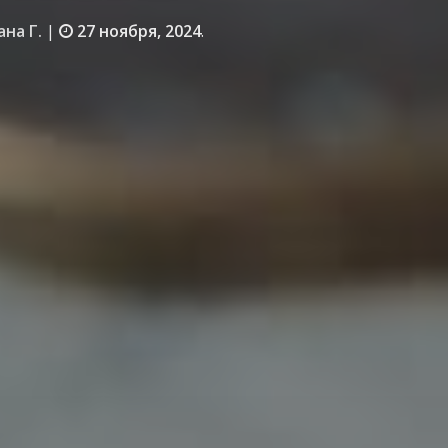
ана Г.
|
27 ноября, 2024
.