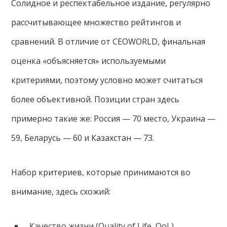
Солидное и респектабельное издание, регулярно
рассчитывающее множество рейтингов и
сравнений. В отличие от CEOWORLD, финальная
оценка «объясняется» используемыми
критериями, поэтому условно может считаться
более объективной. Позиции стран здесь
примерно такие же: Россия — 70 место, Украина —
59, Беларусь — 60 и Казахстан — 73.
Набор критериев, которые принимаются во
внимание, здесь схожий:
Качество жизни (Quality of Life, QoL).