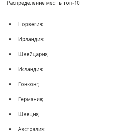
Распределение мест в топ-10:
Норвегия;
Ирландия;
Швейцария;
Исландия;
Гонконг;
Германия;
Швеция;
Австралия;