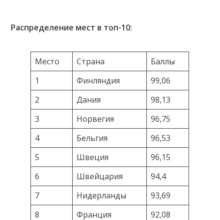
Распределение мест в топ-10:
Место
Страна
Баллы
1
Финляндия
99,06
2
Дания
98,13
3
Норвегия
96,75
4
Бельгия
96,53
5
Швеция
96,15
6
Швейцария
94,4
7
Нидерланды
93,69
8
Франция
92,08