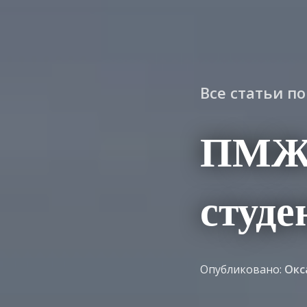
Все статьи п
ПМЖ 
студ
Опубликовано:
Окс