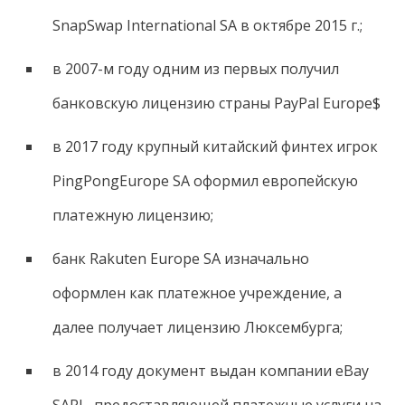
SnapSwap International SA в октябре 2015 г.;
в 2007-м году одним из первых получил
банковскую лицензию страны PayPal Europe$
в 2017 году крупный китайский финтех игрок
PingPongEurope SA оформил европейскую
платежную лицензию;
банк Rakuten Europe SA изначально
оформлен как платежное учреждение, а
далее получает лицензию Люксембурга;
в 2014 году документ выдан компании eBay
SARL, предоставляющей платежные услуги на