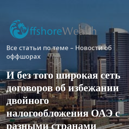
Все статьи по теме – Новости об
оффшорах
И без того широкая сеть
договоров об избежании
двойного
налогообложения ОАЭ с
разными странами