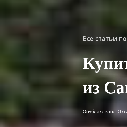
Все статьи п
Купи
из Са
Опубликовано:
Окс