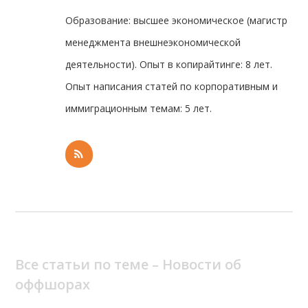
Образование: высшее экономическое (магистр
менеджмента внешнеэкономической
деятельности). Опыт в копирайтинге: 8 лет.
Опыт написания статей по корпоративным и
иммиграционным темам: 5 лет.
Все статьи по теме – Новости об
оффшорах