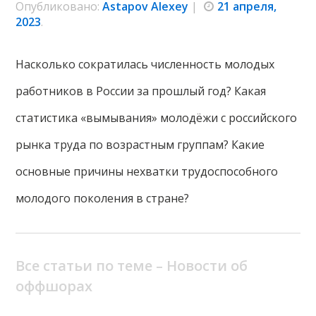
Опубликовано:
Astapov Alexey
|
21 апреля,
2023
.
Насколько сократилась численность молодых
работников в России за прошлый год? Какая
статистика «вымывания» молодёжи с российского
рынка труда по возрастным группам? Какие
основные причины нехватки трудоспособного
молодого поколения в стране?
Все статьи по теме – Новости об
оффшорах