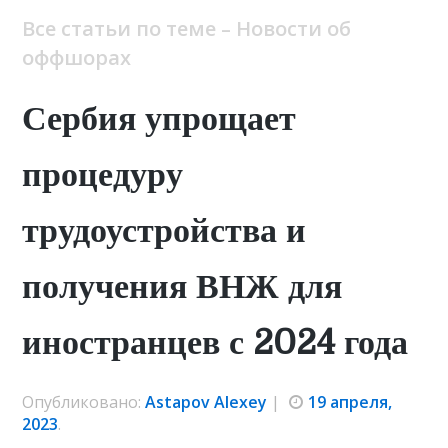
Все статьи по теме – Новости об
оффшорах
Сербия упрощает
процедуру
трудоустройства и
получения ВНЖ для
иностранцев с 2024 года
Опубликовано:
Astapov Alexey
|
19 апреля,
2023
.