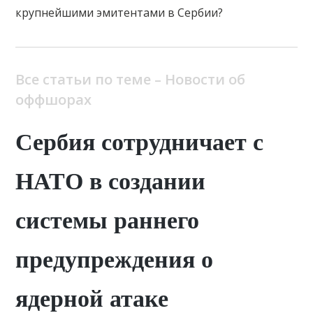
крупнейшими эмитентами в Сербии?
Все статьи по теме – Новости об
оффшорах
Сербия сотрудничает с
НАТО в создании
системы раннего
предупреждения о
ядерной атаке