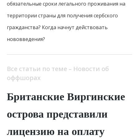
обязательные сроки легального проживания на
территории страны для получения сербского
гражданства? Когда начнут действовать
нововведения?
Все статьи по теме – Новости об
оффшорах
Британские Виргинские
острова представили
лицензию на оплату