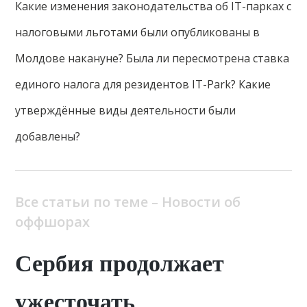
Какие изменения законодательства об IT-парках с
налоговыми льготами были опубликованы в
Молдове накануне? Была ли пересмотрена ставка
единого налога для резидентов IT-Park? Какие
утверждённые виды деятельности были
добавлены?
Все статьи по теме – Новости об
оффшорах
Сербия продолжает
ужесточать