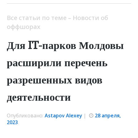
Все статьи по теме – Новости об
оффшорах
Для IT-парков Молдовы
расширили перечень
разрешенных видов
деятельности
Опубликовано:
Astapov Alexey
|
28 апреля,
2023
.