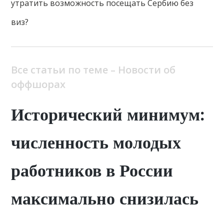
утратить возможность посещать Сербию без
виз?
Все статьи по теме – Новости об
оффшорах
Исторический минимум:
численность молодых
работников в России
максимально снизилась