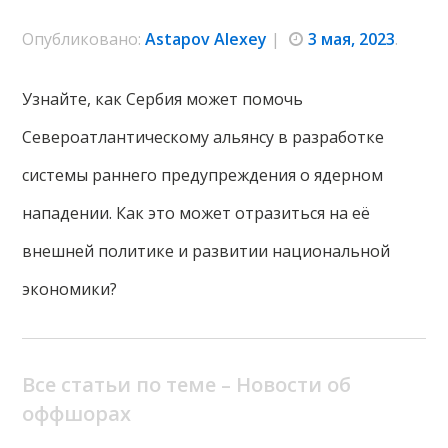
Опубликовано:
Astapov Alexey
|
3 мая, 2023
.
Узнайте, как Сербия может помочь
Североатлантическому альянсу в разработке
системы раннего предупреждения о ядерном
нападении. Как это может отразиться на её
внешней политике и развитии национальной
экономики?
Все статьи по теме – Новости об
оффшорах