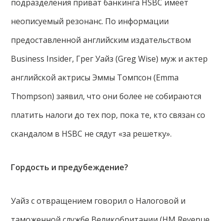
подразделения приват банкинга HSBC имеет
неописуемый резонанс. По информации
предоставленной английским издательством
Business Insider, Грег Уайз (Greg Wise) муж и актер
английской актрисы Эммы Томпсон (Emma
Thompson) заявил, что они более не собираются
платить налоги до тех пор, пока те, кто связан со
скандалом в HSBC не сядут «за решетку».
Гордость и предубеждение?
Уайз с отвращением говорил о Налоговой и
таможенной службе Великобритании (HM Revenue