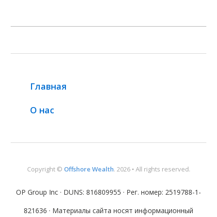
Главная
О нас
Copyright ©
Offshore Wealth
. 2026 • All rights reserved.
OP Group Inc · DUNS: 816809955 · Рег. номер: 2519788-1-
821636 · Материалы сайта носят информационный