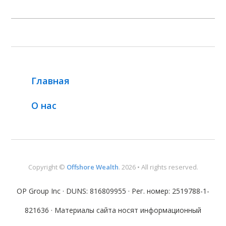
Главная
О нас
Copyright ©
Offshore Wealth
. 2026 • All rights reserved.
OP Group Inc · DUNS: 816809955 · Рег. номер: 2519788-1-
821636 · Материалы сайта носят информационный