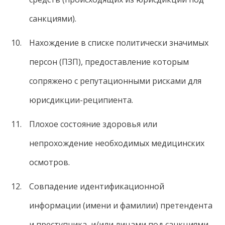
санкциями).
Нахождение в списке политически значимых
персон (ПЗП), предоставление которым
сопряжено с репутационными рисками для
юрисдикции-реципиента.
Плохое состояние здоровья или
непрохождение необходимых медицинских
осмотров.
Совпадение идентификационной
информации (имени и фамилии) претендента
и преступника, и/или лицами под санкциями,