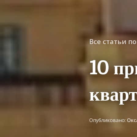
Все статьи п
10 пр
кварт
Опубликовано:
Окс